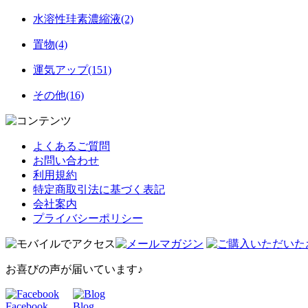
水溶性珪素濃縮液(2)
置物(4)
運気アップ(151)
その他(16)
よくあるご質問
お問い合わせ
利用規約
特定商取引法に基づく表記
会社案内
プライバシーポリシー
お喜びの声が届いています♪
Facebook
Blog