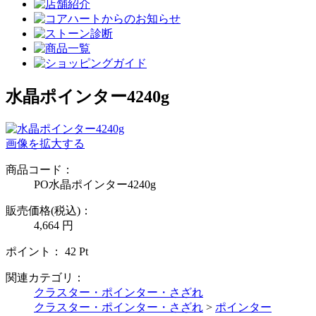
水晶ポインター4240g
画像を拡大する
商品コード：
PO水晶ポインター4240g
販売価格(税込)：
4,664
円
ポイント：
42
Pt
関連カテゴリ：
クラスター・ポインター・さざれ
クラスター・ポインター・さざれ
>
ポインター