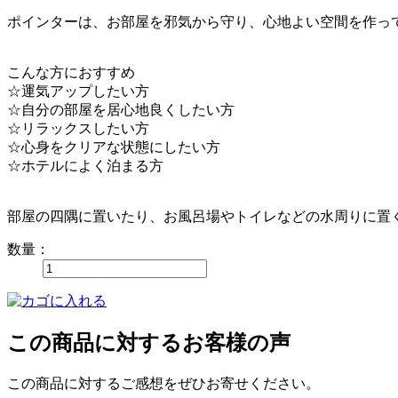
ポインターは、お部屋を邪気から守り、心地よい空間を作っ
こんな方におすすめ
☆運気アップしたい方
☆自分の部屋を居心地良くしたい方
☆リラックスしたい方
☆心身をクリアな状態にしたい方
☆ホテルによく泊まる方
部屋の四隅に置いたり、お風呂場やトイレなどの水周りに置
数量：
この商品に対するお客様の声
この商品に対するご感想をぜひお寄せください。