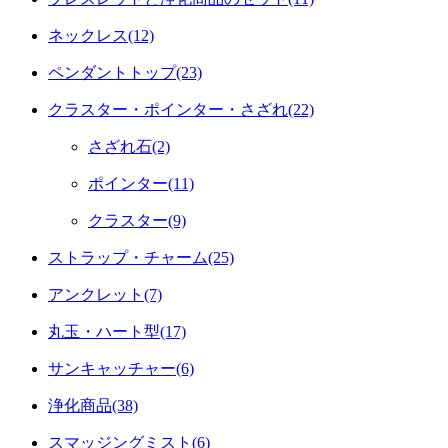
ネックレス(12)
ペンダントトップ(23)
クラスター・ポインター・さざれ(22)
さざれ石(2)
ポインター(11)
クラスター(9)
ストラップ・チャーム(25)
アンクレット(7)
丸玉・ハート型(17)
サンキャッチャー(6)
浄化商品(38)
スマッジングミスト(6)