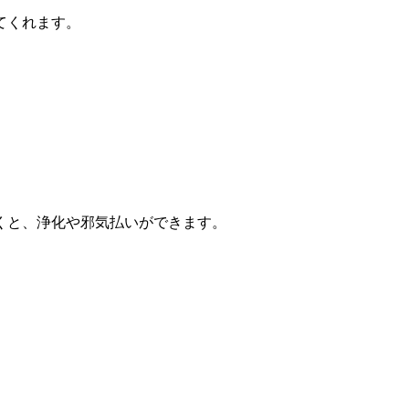
てくれます。
くと、浄化や邪気払いができます。