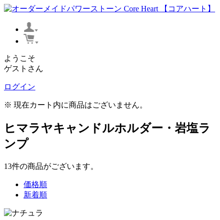
ようこそ
ゲストさん
ログイン
※ 現在カート内に商品はございません。
ヒマラヤキャンドルホルダー・岩塩ラ
ンプ
13
件
の商品がございます。
価格順
新着順