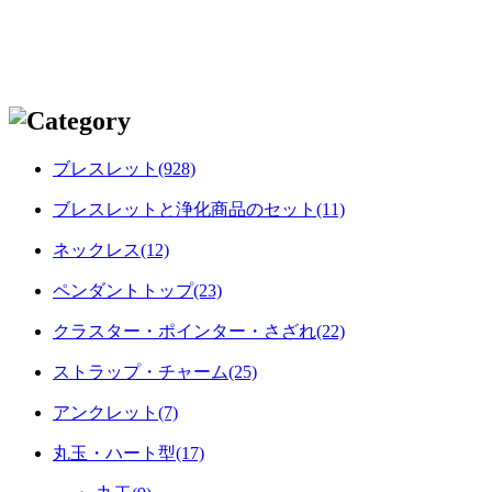
ブレスレット(928)
ブレスレットと浄化商品のセット(11)
ネックレス(12)
ペンダントトップ(23)
クラスター・ポインター・さざれ(22)
ストラップ・チャーム(25)
アンクレット(7)
丸玉・ハート型(17)