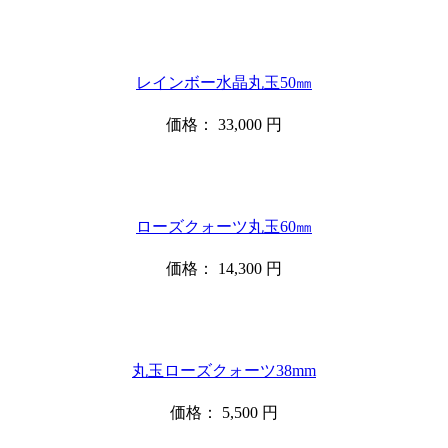
レインボー水晶丸玉50㎜
価格：
33,000
円
ローズクォーツ丸玉60㎜
価格：
14,300
円
丸玉ローズクォーツ38mm
価格：
5,500
円