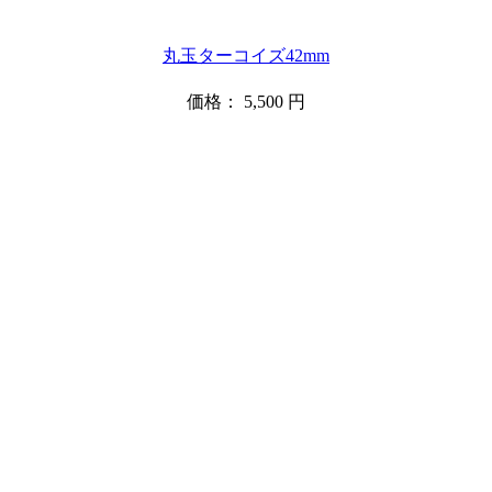
丸玉ターコイズ42mm
価格：
5,500
円