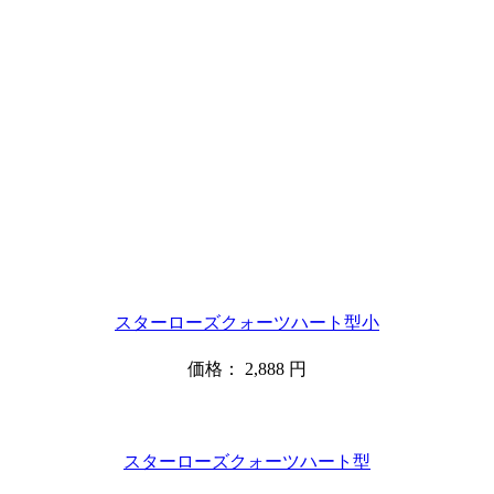
スターローズクォーツハート型小
価格：
2,888
円
スターローズクォーツハート型