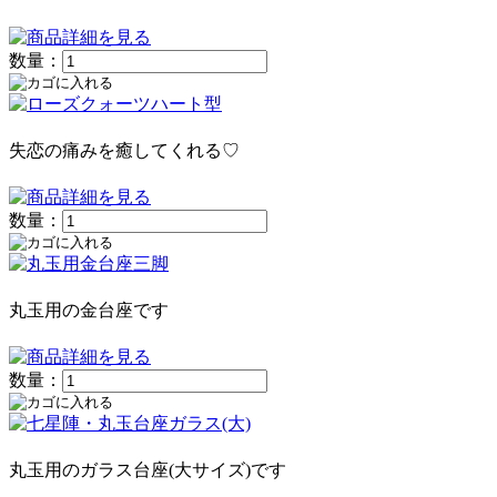
数量：
失恋の痛みを癒してくれる♡
数量：
丸玉用の金台座です
数量：
丸玉用のガラス台座(大サイズ)です