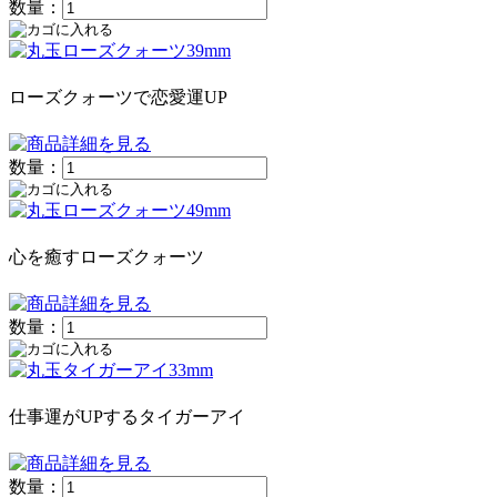
数量：
ローズクォーツで恋愛運UP
数量：
心を癒すローズクォーツ
数量：
仕事運がUPするタイガーアイ
数量：