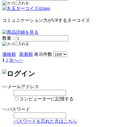
コミュニケーション力がUPするターコイズ
数量：
価格順
新着順
表示件数
1
2
次へ>>
>>メールアドレス
コンピューターに記憶する
>>パスワード
パスワードを忘れた方はこちら