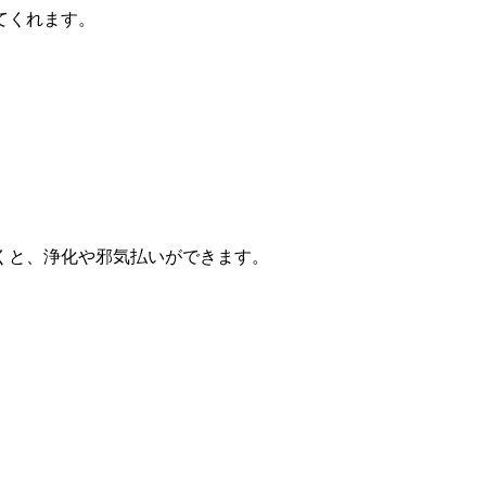
てくれます。
くと、浄化や邪気払いができます。