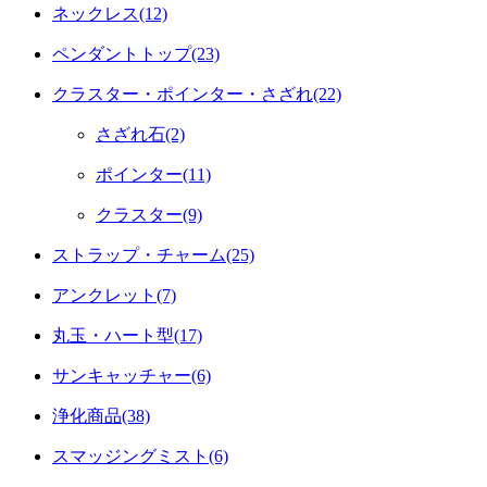
ネックレス(12)
ペンダントトップ(23)
クラスター・ポインター・さざれ(22)
さざれ石(2)
ポインター(11)
クラスター(9)
ストラップ・チャーム(25)
アンクレット(7)
丸玉・ハート型(17)
サンキャッチャー(6)
浄化商品(38)
スマッジングミスト(6)