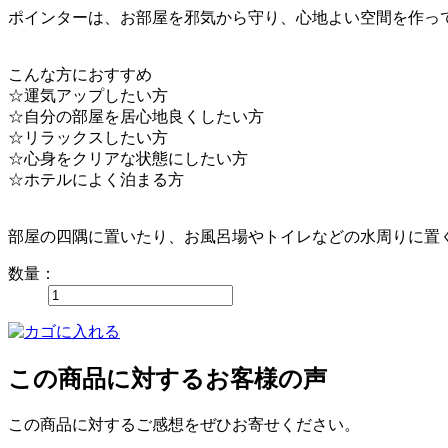
ポインターは、お部屋を邪気から守り、心地よい空間を作っ
こんな方におすすめ
☆運気アップしたい方
☆自分の部屋を居心地良くしたい方
☆リラックスしたい方
☆心身をクリアな状態にしたい方
☆ホテルによく泊まる方
部屋の四隅に置いたり、お風呂場やトイレなどの水周りに置
数量：
この商品に対するお客様の声
この商品に対するご感想をぜひお寄せください。