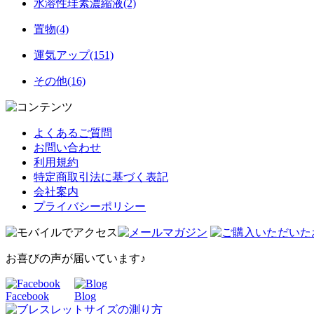
水溶性珪素濃縮液(2)
置物(4)
運気アップ(151)
その他(16)
よくあるご質問
お問い合わせ
利用規約
特定商取引法に基づく表記
会社案内
プライバシーポリシー
お喜びの声が届いています♪
Facebook
Blog