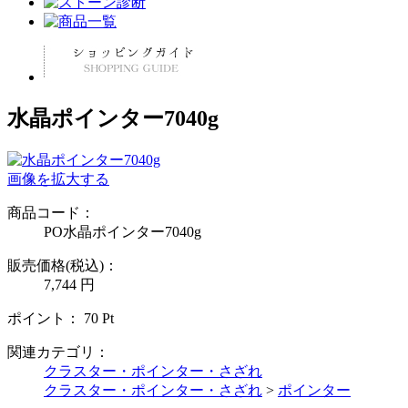
水晶ポインター7040g
画像を拡大する
商品コード：
PO水晶ポインター7040g
販売価格(税込)：
7,744
円
ポイント：
70
Pt
関連カテゴリ：
クラスター・ポインター・さざれ
クラスター・ポインター・さざれ
>
ポインター