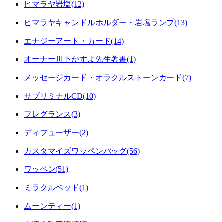
ヒマラヤ岩塩(12)
ヒマラヤキャンドルホルダー・岩塩ランプ(13)
エナジーアート・カード(14)
オーナー川下かずよ先生著書(1)
メッセージカード・オラクルストーンカード(7)
サブリミナルCD(10)
フレグランス(3)
ディフューザー(2)
カスタマイズワッペンバッグ(56)
ワッペン(51)
ミラクルベッド(1)
ムーンティー(1)