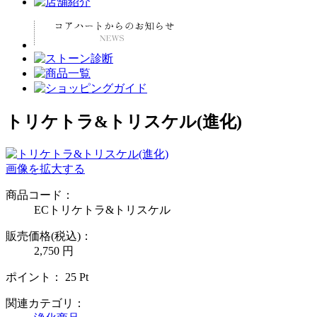
トリケトラ&トリスケル(進化)
画像を拡大する
商品コード：
ECトリケトラ&トリスケル
販売価格(税込)：
2,750
円
ポイント：
25
Pt
関連カテゴリ：