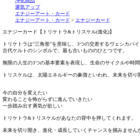
浄化商品
運気アップ
エナジーアート・カード
エナジーアート・カード
>
エナジーカード
エナジーカード【トリケトラ&トリスケル(進化)】
トリケトラは“三角形”を意味し、3つの交差するヴェシカパ
古代ケルトのシンボルで、最も古いもののひとつです。
無限の人生の3つの基本要素を表現し、生命のサイクルや時間
トリスケルは、太陽エネルギーの象徴といわれ、未来を切り
今の自分を変えたい
変わることを怖がらずに進んでいきたい
一歩踏み出す勇気が欲しい
トリケトラ&トリスケルがあなたの背中を押してくれます。
未来を切り開き、進化・成長していくチャンスを掴みません