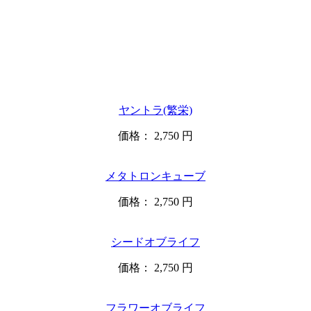
ヤントラ(繁栄)
価格：
2,750 円
メタトロンキューブ
価格：
2,750 円
シードオブライフ
価格：
2,750 円
フラワーオブライフ