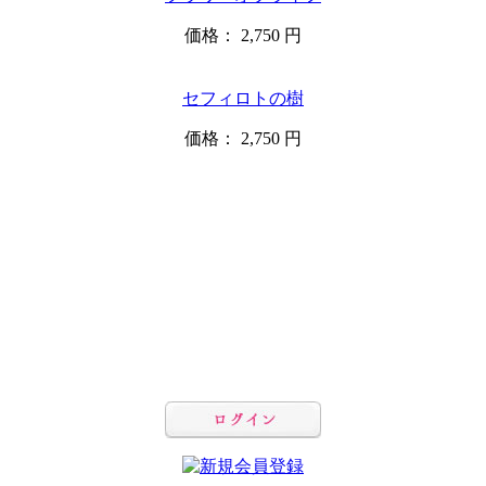
価格：
2,750 円
セフィロトの樹
価格：
2,750 円