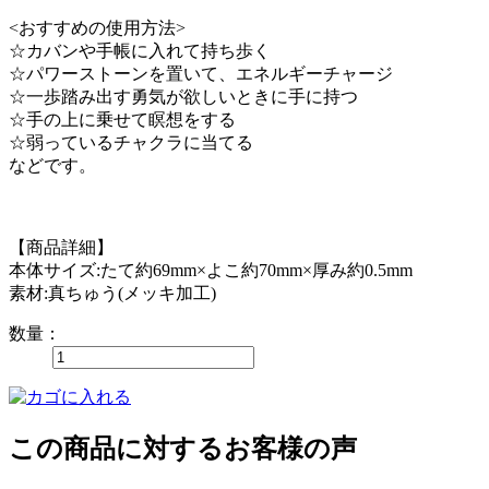
<おすすめの使用方法>
☆カバンや手帳に入れて持ち歩く
☆パワーストーンを置いて、エネルギーチャージ
☆一歩踏み出す勇気が欲しいときに手に持つ
☆手の上に乗せて瞑想をする
☆弱っているチャクラに当てる
などです。
【商品詳細】
本体サイズ:たて約69mm×よこ約70mm×厚み約0.5mm
素材:真ちゅう(メッキ加工)
数量：
この商品に対するお客様の声